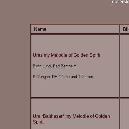
die ers
Name
Bil
Uras my Melodie of Golden Spirit
Birgit Lund, Bad Bentheim
Prüfungen: RH Fläche und Trümmer
Urs *Balthasar* my Melodie of Golden
Spirit