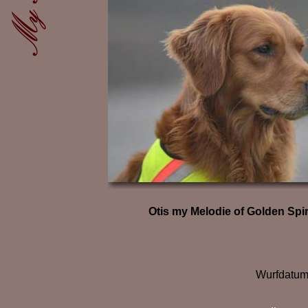
Otis my Melodie of Golden Spir
Wurfdatum