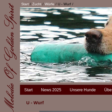
Start
Zucht
Würfe
U - Wurf
Start
News 2025
Unsere Hunde
Übe
U - Wurf