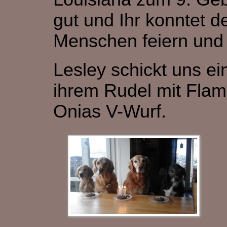
gut und Ihr konntet d
Menschen feiern und
Lesley schickt uns ei
ihrem Rudel mit Flame
Onias V-Wurf.