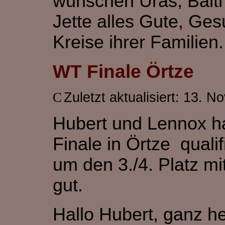
wünschen Uras, Balth
Jette alles Gute, Ge
Kreise ihrer Familien.
WT Finale Örtze
Zuletzt aktualisiert: 13. 
Hubert und Lennox ha
Finale in Örtze quali
um den 3./4. Platz mi
gut.
Hallo Hubert, ganz h