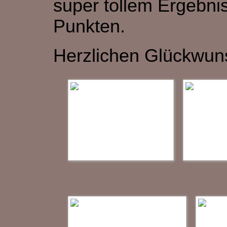
super tollem Ergebnis
Punkten.
Herzlichen Glückwun