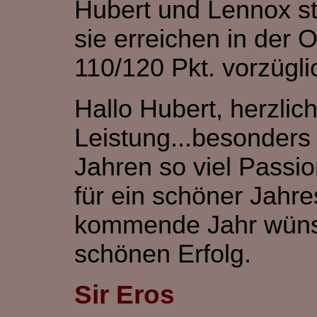
Hubert und Lennox st
sie erreichen in der 
110/120 Pkt. vorzügli
Hallo Hubert, herzlic
Leistung...besonders
Jahren so viel Passio
für ein schöner Jahr
kommende Jahr wüns
schönen Erfolg.
Sir Eros