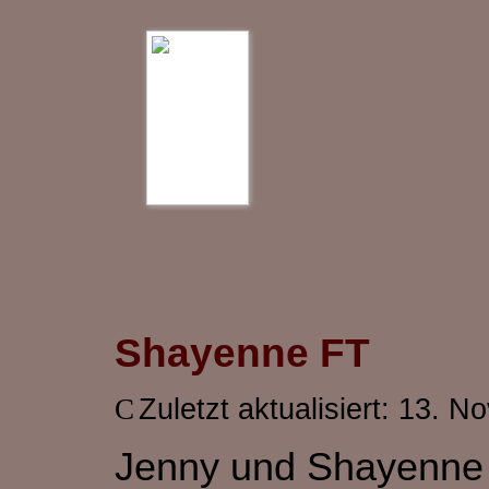
Shayenne FT
Zuletzt aktualisiert: 13. 
Jenny und Shayenne ( 