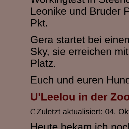
Leonike und Bruder Pl
Pkt.
Gera startet bei eine
Sky, sie erreichen mi
Platz.
Euch und euren Hund
U'Leelou in der Zo
Zuletzt aktualisiert: 04. O
Heute bekam ich noch