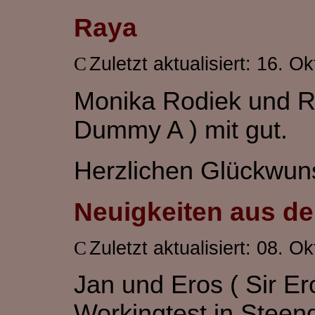
Raya
Zuletzt aktualisiert: 16. O
Monika Rodiek und R
Dummy A ) mit gut.
Herzlichen Glückwun
Neuigkeiten aus d
Zuletzt aktualisiert: 08. O
Jan und Eros ( Sir Er
Workingtest in Steend