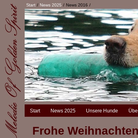
Start
News 2025
News 2016
Start
News 2025
Unsere Hunde
Übe
Frohe Weihnachte