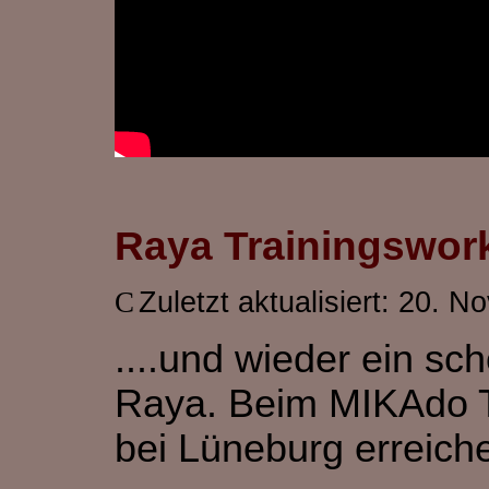
Raya Trainingswork
Zuletzt aktualisiert: 20. 
....und wieder ein sc
Raya. Beim MIKAdo Tr
bei Lüneburg erreiche