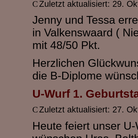
Zuletzt aktualisiert: 29. O
Jenny und Tessa erre
in Valkenswaard ( Nie
mit 48/50 Pkt.
Herzlichen Glückwuns
die B-Diplome wünsch
U-Wurf 1. Geburtst
Zuletzt aktualisiert: 27. O
Heute feiert unser U-