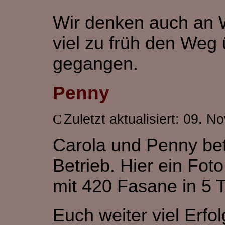
Wir denken auch an W
viel zu früh den We
gegangen.
Penny
Zuletzt aktualisiert: 09. 
Carola und Penny betä
Betrieb. Hier ein Fot
mit 420 Fasane in 5 T
Euch weiter viel Erfol