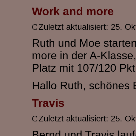
Work and more
Zuletzt aktualisiert: 25. O
Ruth und Moe starte
more in der A-Klasse,
Platz mit 107/120 Pkt
Hallo Ruth, schönes E
Travis
Zuletzt aktualisiert: 25. O
Bernd und Travis lau