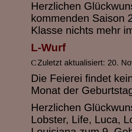
Herzlichen Glückwuns
kommenden Saison 201
Klasse nichts mehr i
L-Wurf
Zuletzt aktualisiert: 20. 
Die Feierei findet ke
Monat der Geburtsta
Herzlichen Glückwun
Lobster, Life, Luca, L
Louisiana zum 9. Gebu