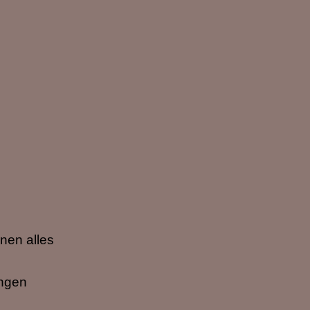
nen alles
ungen