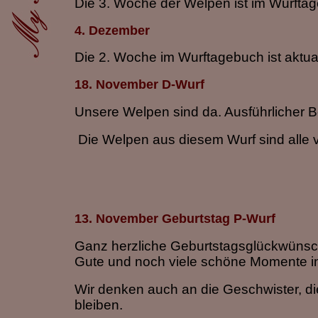
Die 3. Woche der Welpen ist im Wurftage
4. Dezember
Die 2. Woche im Wurftagebuch ist aktuali
18. November D-Wurf
Unsere Welpen sind da. Ausführlicher B
Die Welpen aus diesem Wurf sind alle ve
13. November Geburtstag P-Wurf
Ganz herzliche Geburtstagsglückwünsch
Gute und noch viele schöne Momente in
Wir denken auch an die Geschwister, die
bleiben.