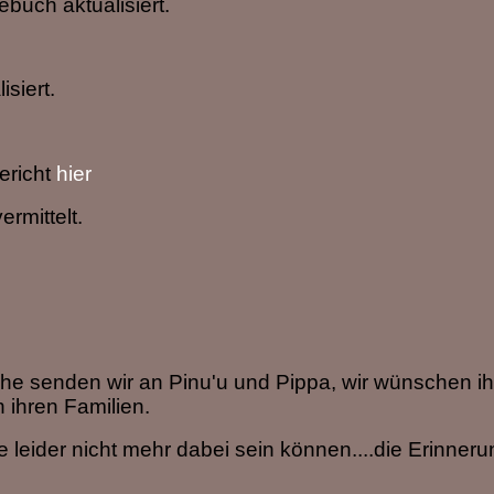
buch aktualisiert.
siert.
ericht
hier
rmittelt.
e senden wir an Pinu'u und Pippa, wir wünschen ih
 ihren Familien.
 leider nicht mehr dabei sein können....die Erinner