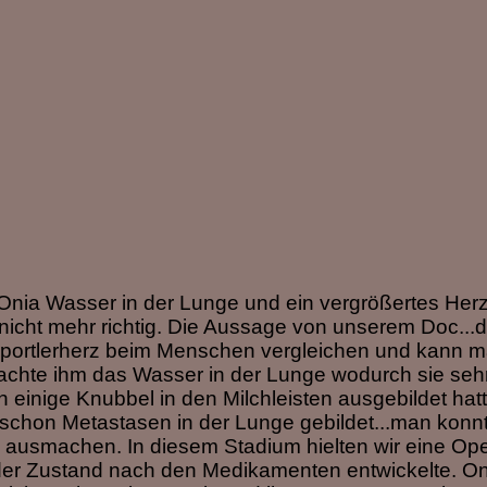
Onia Wasser in der Lunge und ein vergrößertes Her
 nicht mehr richtig. Die Aussage von unserem Doc...
Sportlerherz beim Menschen vergleichen und kann m
chte ihm das Wasser in der Lunge wodurch sie seh
einige Knubbel in den Milchleisten ausgebildet hatt
schon Metastasen in der Lunge gebildet...man konnt
 ausmachen. In diesem Stadium hielten wir eine Oper
ch der Zustand nach den Medikamenten entwickelte. On