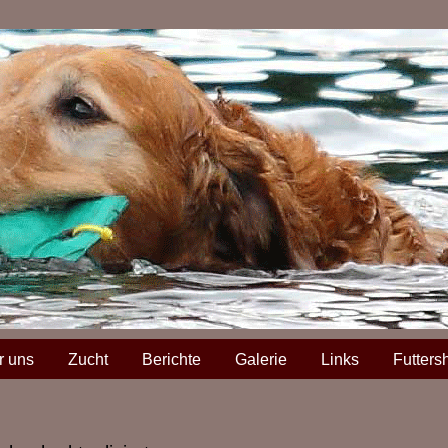
r uns
Zucht
Berichte
Galerie
Links
Futters