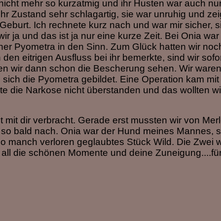
r nicht mehr so kurzatmig und ihr Husten war auch nu
ihr Zustand sehr schlagartig, sie war unruhig und zei
 Geburt. Ich rechnete kurz nach und war mir sicher, 
 ja und das ist ja nur eine kurze Zeit. Bei Onia war
er Pyometra in den Sinn. Zum Glück hatten wir noc
den eitrigen Ausfluss bei ihr bemerkte, sind wir sofor
ten wir dann schon die Bescherung sehen. Wir ware
 sich die Pyometra gebildet. Eine Operation kam mit
te die Narkose nicht überstanden und das wollten wir
t mit dir verbracht. Gerade erst mussten wir von Mer
 so bald nach. Onia war der Hund meines Mannes, s
so manch verloren geglaubtes Stück Wild. Die Zwei 
 all die schönen Momente und deine Zuneigung....fü