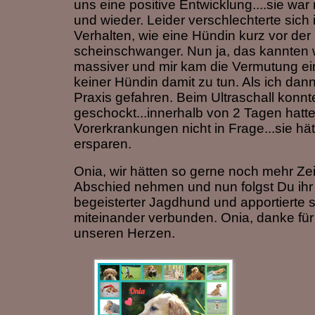
uns eine positive Entwicklung....sie wa
und wieder. Leider verschlechterte sich 
Verhalten, wie eine Hündin kurz vor der
scheinschwanger. Nun ja, das kannten wir
massiver und mir kam die Vermutung ein
keiner Hündin damit zu tun. Als ich dann 
Praxis gefahren. Beim Ultraschall konn
geschockt...innerhalb von 2 Tagen hatte
Vorerkrankungen nicht in Frage...sie hät
ersparen.
Onia, wir hätten so gerne noch mehr Zei
Abschied nehmen und nun folgst Du ihr
begeisterter Jagdhund und apportierte 
miteinander verbunden. Onia, danke für
unseren Herzen.