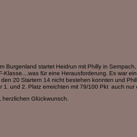
m Burgenland startet Heidrun mit Philly in Sempach,
 F-Klasse....was für eine Herausforderung. Es war ein
den 20 Startern 14 nicht bestehen konnten und Phill
r 1. und 2. Platz erreichten mit 79/100 Pkt auch nur 
t, herzlichen Glückwunsch.