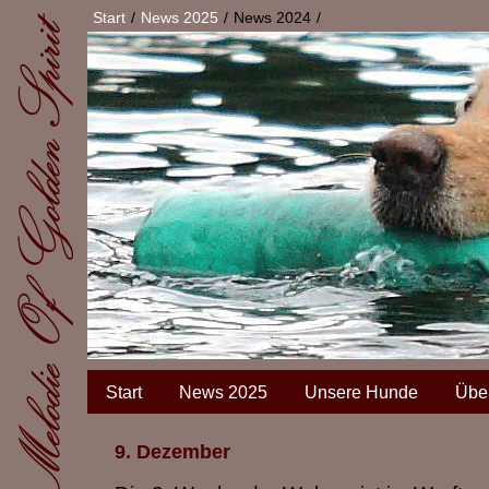
Start
News 2025
News 2024
Start
News 2025
Unsere Hunde
Übe
9. Dezember