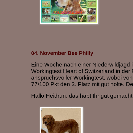
04. November Bee Philly
Eine Woche nach einer Niederwildjagd i
Workingtest Heart of Switzerland in der
anspruchsvoller Workingtest, wobei von 
77/100 Pkt den 3. Platz mit gut holte. De
Hallo Heidrun, das habt Ihr gut gemach