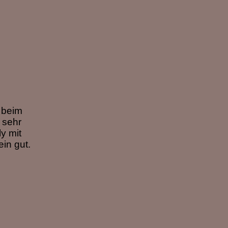
 beim
 sehr
y mit
ein gut.